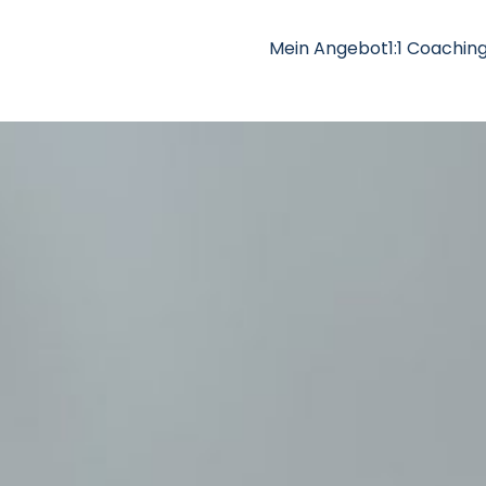
Mein Angebot
1:1 Coachin