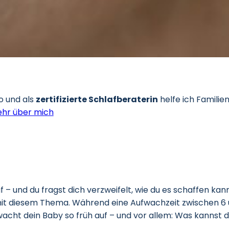
o und als
zertifizierte Schlafberaterin
helfe ich Familie
hr über mich
f – und du fragst dich verzweifelt, wie du es schaffen ka
mit diesem Thema. Während eine Aufwachzeit zwischen 6 und
m wacht dein Baby so früh auf – und vor allem: Was kannst