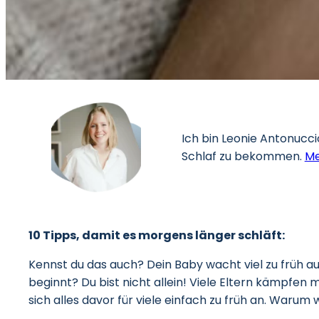
Ich bin Leonie Antonucci
Schlaf zu bekommen.
Me
10 Tipps, damit es morgens länger schläft:
Kennst du das auch? Dein Baby wacht viel zu früh au
beginnt? Du bist nicht allein! Viele Eltern kämpfen 
sich alles davor für viele einfach zu früh an. Waru