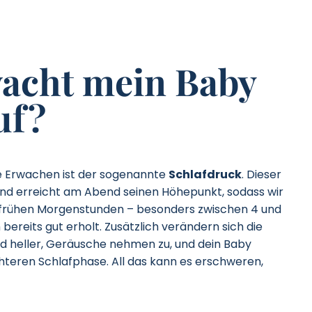
acht mein Baby
uf?
he Erwachen ist der sogenannte
Schlafdruck
. Dieser
und erreicht am Abend seinen Höhepunkt, sodass wir
n frühen Morgenstunden – besonders zwischen 4 und
 bereits gut erholt. Zusätzlich verändern sich die
d heller, Geräusche nehmen zu, und dein Baby
ichteren Schlafphase. All das kann es erschweren,